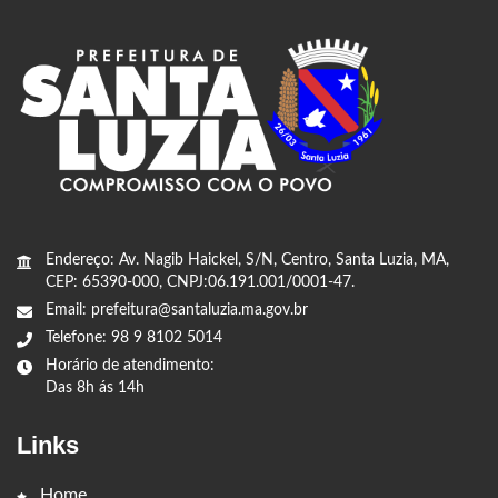
Endereço: Av. Nagib Haickel, S/N, Centro, Santa Luzia, MA,
CEP: 65390-000, CNPJ:06.191.001/0001-47.
Email: prefeitura@santaluzia.ma.gov.br
Telefone: 98 9 8102 5014
Horário de atendimento:
Das 8h ás 14h
Links
Home