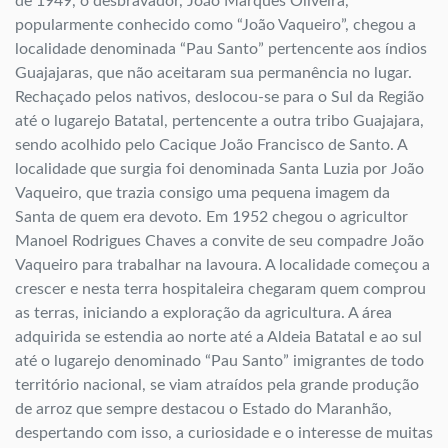
de 1949, o desbravador, João Marques Oliveira,
popularmente conhecido como “João Vaqueiro”, chegou a
localidade denominada “Pau Santo” pertencente aos índios
Guajajaras, que não aceitaram sua permanência no lugar.
Rechaçado pelos nativos, deslocou-se para o Sul da Região
até o lugarejo Batatal, pertencente a outra tribo Guajajara,
sendo acolhido pelo Cacique João Francisco de Santo. A
localidade que surgia foi denominada Santa Luzia por João
Vaqueiro, que trazia consigo uma pequena imagem da
Santa de quem era devoto. Em 1952 chegou o agricultor
Manoel Rodrigues Chaves a convite de seu compadre João
Vaqueiro para trabalhar na lavoura. A localidade começou a
crescer e nesta terra hospitaleira chegaram quem comprou
as terras, iniciando a exploração da agricultura. A área
adquirida se estendia ao norte até a Aldeia Batatal e ao sul
até o lugarejo denominado “Pau Santo” imigrantes de todo
território nacional, se viam atraídos pela grande produção
de arroz que sempre destacou o Estado do Maranhão,
despertando com isso, a curiosidade e o interesse de muitas