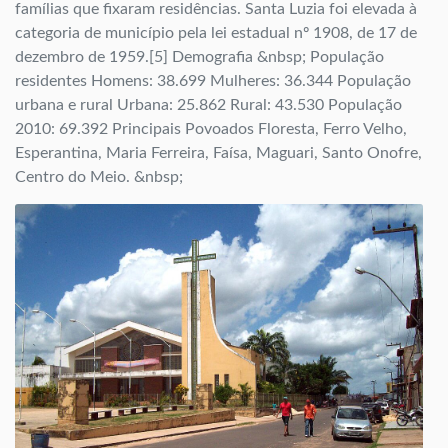
famílias que fixaram residências. Santa Luzia foi elevada à
categoria de município pela lei estadual nº 1908, de 17 de
dezembro de 1959.[5] Demografia &nbsp; População
residentes Homens: 38.699 Mulheres: 36.344 População
urbana e rural Urbana: 25.862 Rural: 43.530 População
2010: 69.392 Principais Povoados Floresta, Ferro Velho,
Esperantina, Maria Ferreira, Faísa, Maguari, Santo Onofre,
Centro do Meio. &nbsp;