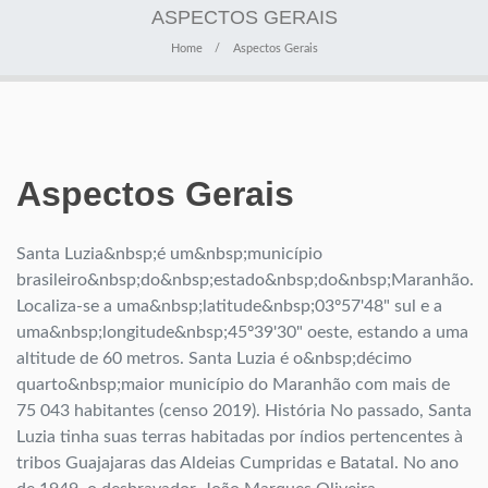
ASPECTOS GERAIS
Home
Aspectos Gerais
Aspectos Gerais
Santa Luzia&nbsp;é um&nbsp;município
brasileiro&nbsp;do&nbsp;estado&nbsp;do&nbsp;Maranhão.
Localiza-se a uma&nbsp;latitude&nbsp;03º57'48" sul e a
uma&nbsp;longitude&nbsp;45º39'30" oeste, estando a uma
altitude de 60 metros. Santa Luzia é o&nbsp;décimo
quarto&nbsp;maior município do Maranhão com mais de
75 043 habitantes (censo 2019). História No passado, Santa
Luzia tinha suas terras habitadas por índios pertencentes à
tribos Guajajaras das Aldeias Cumpridas e Batatal. No ano