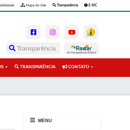
ibilidade
Mapa do Site
Transparência
E-SIC
Transparência
OS
TRANSPARÊNCIA
CONTATO
MENU