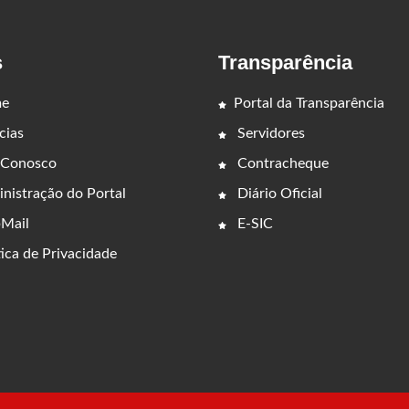
s
Transparência
e
Portal da Transparência
cias
Servidores
 Conosco
Contracheque
nistração do Portal
Diário Oficial
Mail
E-SIC
ica de Privacidade