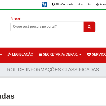
Alto Contraste
A +
A -
Acess
Buscar
LEGISLAÇÃO
SECRETARIA/DEPAR.
SERVIÇ
ROL DE INFORMAÇÕES CLASSIFICADAS
adas