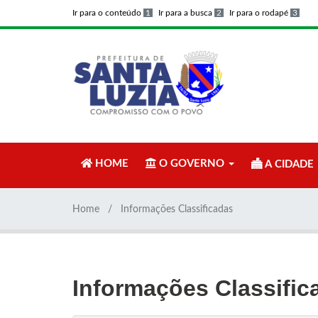
Ir para o conteúdo
1
Ir para a busca
2
Ir para o rodapé
3
HOME
O GOVERNO
A CIDADE
Home
Informações Classificadas
Informações Classific