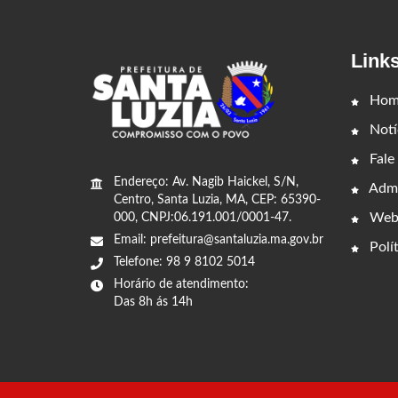
Link
Hom
Notí
Fale
Endereço: Av. Nagib Haickel, S/N,
Admi
Centro, Santa Luzia, MA, CEP: 65390-
Web
000, CNPJ:06.191.001/0001-47.
Email: prefeitura@santaluzia.ma.gov.br
Polít
Telefone: 98 9 8102 5014
Horário de atendimento:
Das 8h ás 14h