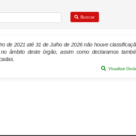
Buscar
ro de 2021 até 31 de Julho de 2026 não houve classificaç
o no âmbito deste órgão, assim como declaramos tamb
icadas.
Visualizar Decl