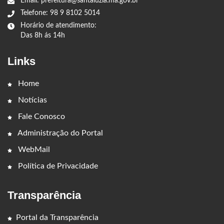
Email: prefeitura@santaluzia.ma.gov.br
Telefone: 98 9 8102 5014
Horário de atendimento:
Das 8h ás 14h
Links
Home
Notícias
Fale Conosco
Administração do Portal
WebMail
Política de Privacidade
Transparência
Portal da Transparência