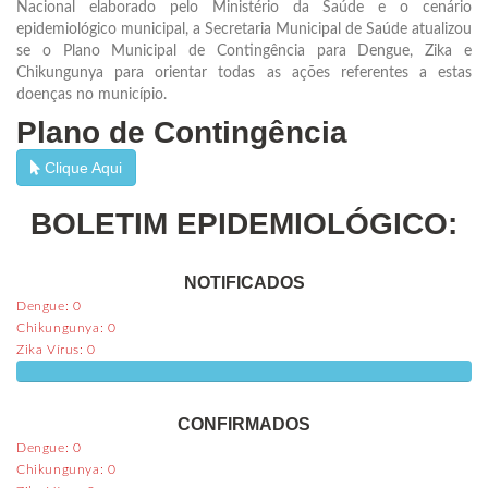
Nacional elaborado pelo Ministério da Saúde e o cenário
epidemiológico municipal, a Secretaria Municipal de Saúde atualizou
se o Plano Municipal de Contingência para Dengue, Zika e
Chikungunya para orientar todas as ações referentes a estas
doenças no município.
Plano de Contingência
Clique Aqui
BOLETIM EPIDEMIOLÓGICO:
NOTIFICADOS
Dengue: 0
Chikungunya: 0
Zika Vírus: 0
Notificados
CONFIRMADOS
Dengue: 0
Chikungunya: 0