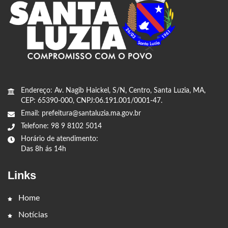
Endereço: Av. Nagib Haickel, S/N, Centro, Santa Luzia, MA,
CEP: 65390-000, CNPJ:06.191.001/0001-47.
Email: prefeitura@santaluzia.ma.gov.br
Telefone: 98 9 8102 5014
Horário de atendimento:
Das 8h ás 14h
Links
Home
Notícias