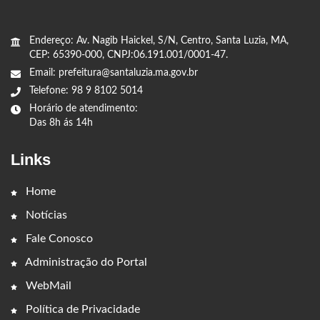
Endereço: Av. Nagib Haickel, S/N, Centro, Santa Luzia, MA,
CEP: 65390-000, CNPJ:06.191.001/0001-47.
Email: prefeitura@santaluzia.ma.gov.br
Telefone: 98 9 8102 5014
Horário de atendimento:
Das 8h ás 14h
Links
Home
Notícias
Fale Conosco
Administração do Portal
WebMail
Política de Privacidade