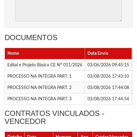
DOCUMENTOS
Nome
Data Envio
A
Edital e Projeto Básico CE N° 011/2026
03/06/2026 09:45:15
B
PROCESSO NA INTEGRA PART. 1
03/08/2026 17:43:10
B
PROCESSO NA INTEGRA PART. 2
03/08/2026 17:44:08
B
PROCESSO NA INTEGRA PART. 3
03/08/2026 17:44:54
B
CONTRATOS VINCULADOS -
VENCEDOR