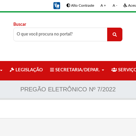
Alto Contraste
A +
A -
Acess
Buscar
LEGISLAÇÃO
SECRETARIA/DEPAR.
SERVIÇ
PREGÃO ELETRÔNICO Nº 7/2022