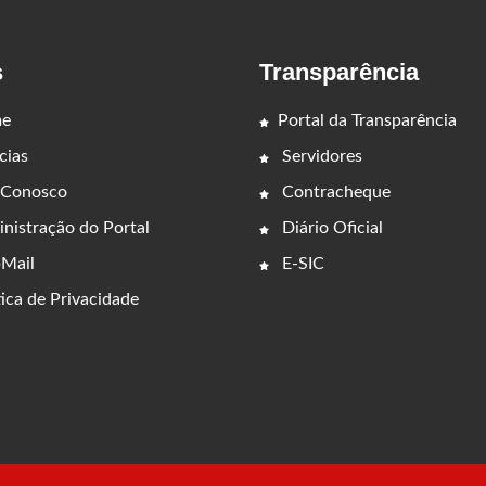
s
Transparência
e
Portal da Transparência
cias
Servidores
 Conosco
Contracheque
nistração do Portal
Diário Oficial
Mail
E-SIC
ica de Privacidade