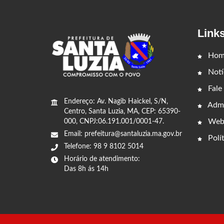
Link
Hom
Notí
Fale
Endereço: Av. Nagib Haickel, S/N,
Admi
Centro, Santa Luzia, MA, CEP: 65390-
Web
000, CNPJ:06.191.001/0001-47.
Email: prefeitura@santaluzia.ma.gov.br
Polít
Telefone: 98 9 8102 5014
Horário de atendimento:
Das 8h ás 14h