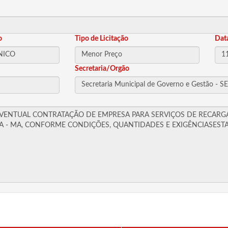
o
Tipo de Licitação
Dat
Secretaria/Orgão