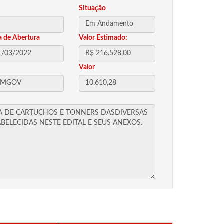
Situação
a de Abertura
Valor Estimado:
Valor