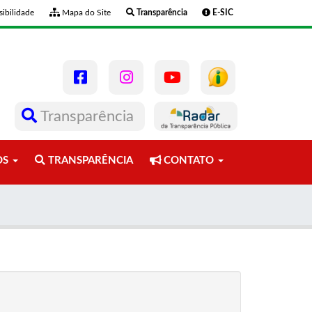
ibilidade
Mapa do Site
Transparência
E-SIC
Transparência
OS
TRANSPARÊNCIA
CONTATO