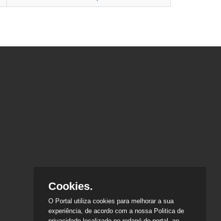
Cookies.
O Portal utiliza cookies para melhorar a sua
experiência, de acordo com a nossa Politica de
privacidade localizado no rodapé do portal, ao