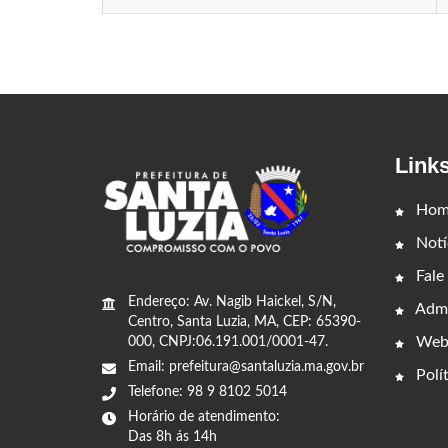
Link
Hom
Notí
Fale
Endereço: Av. Nagib Haickel, S/N,
Admi
Centro, Santa Luzia, MA, CEP: 65390-
Web
000, CNPJ:06.191.001/0001-47.
Email: prefeitura@santaluzia.ma.gov.br
Polít
Telefone: 98 9 8102 5014
Horário de atendimento:
Das 8h ás 14h