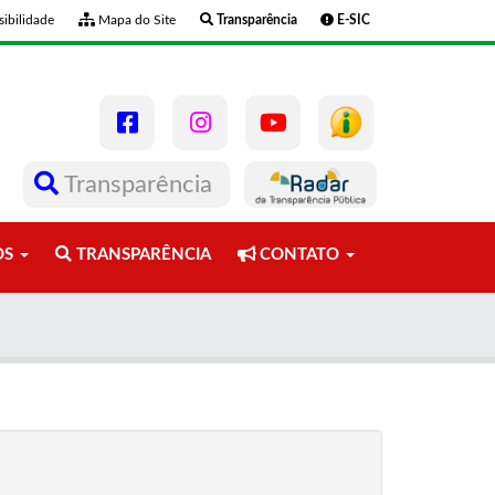
ibilidade
Mapa do Site
Transparência
E-SIC
Transparência
OS
TRANSPARÊNCIA
CONTATO