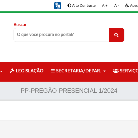
Alto Contraste
A +
A -
Acess
Buscar
LEGISLAÇÃO
SECRETARIA/DEPAR.
SERVIÇ
PP-PREGÃO PRESENCIAL 1/2024