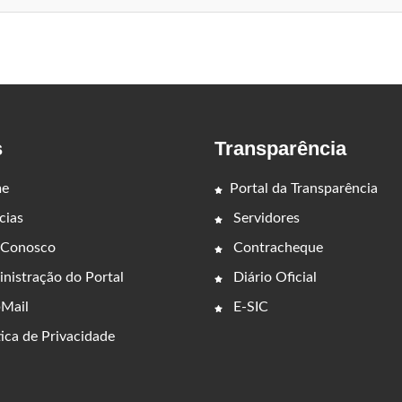
s
Transparência
e
Portal da Transparência
cias
Servidores
 Conosco
Contracheque
nistração do Portal
Diário Oficial
Mail
E-SIC
ica de Privacidade