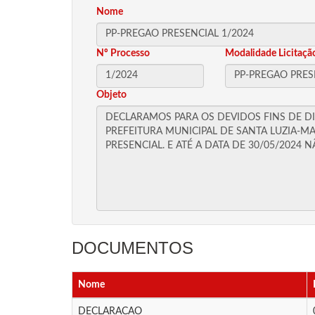
Nome
Nº Processo
Modalidade Licitaçã
Objeto
DOCUMENTOS
Nome
DECLARACAO