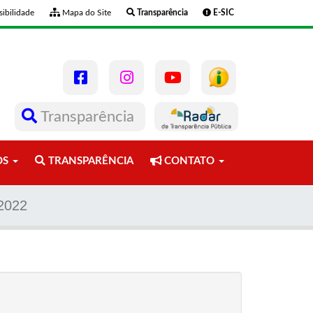
ibilidade
Mapa do Site
Transparência
E-SIC
Transparência
OS
TRANSPARÊNCIA
CONTATO
2022