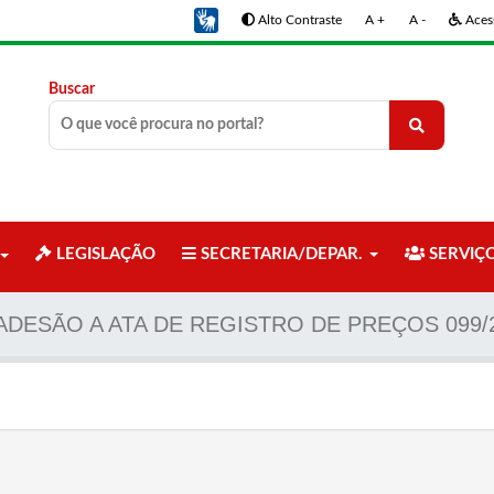
Alto Contraste
A +
A -
Acess
Buscar
LEGISLAÇÃO
SECRETARIA/DEPAR.
SERVIÇ
ADESÃO A ATA DE REGISTRO DE PREÇOS 099/