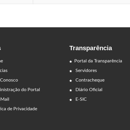
s
Transparência
e
Portal da Transparência
cias
Servidores
 Conosco
Contracheque
nistração do Portal
Diário Oficial
Mail
E-SIC
ica de Privacidade