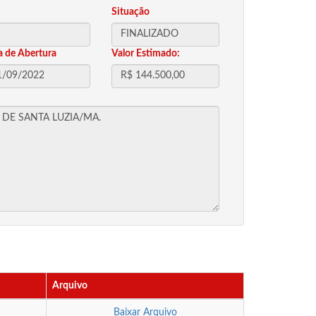
Situação
a de Abertura
Valor Estimado:
Arquivo
Baixar Arquivo