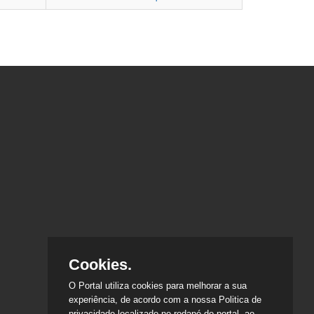
Cookies.
O Portal utiliza cookies para melhorar a sua
experiência, de acordo com a nossa Politica de
privacidade localizado no rodapé do portal, ao