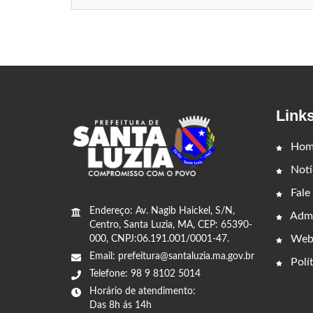
Link
Hom
Notí
Fale
Endereço: Av. Nagib Haickel, S/N,
Admi
Centro, Santa Luzia, MA, CEP: 65390-
Web
000, CNPJ:06.191.001/0001-47.
Email: prefeitura@santaluzia.ma.gov.br
Polít
Telefone: 98 9 8102 5014
Horário de atendimento:
Das 8h ás 14h