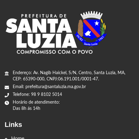
Endereço: Av. Nagib Haickel, S/N, Centro, Santa Luzia, MA,
CEP: 65390-000, CNPJ:06.191.001/0001-47.
Email: prefeitura@santaluzia.ma.gov.br
Telefone: 98 9 8102 5014
Horário de atendimento:
Das 8h ás 14h
Links
Home