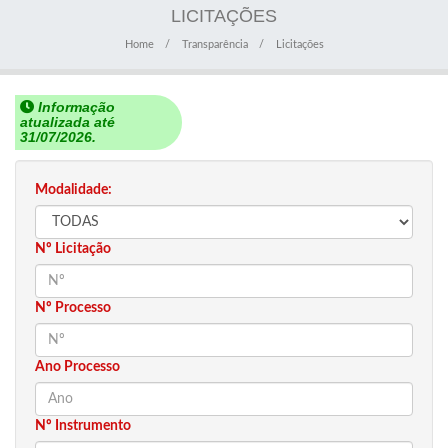
LICITAÇÕES
Home
Transparência
Licitações
Informação
atualizada até
31/07/2026.
Modalidade:
Nº Licitação
Nº Processo
Ano Processo
Nº Instrumento