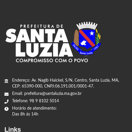
Endereço: Av. Nagib Haickel, S/N, Centro, Santa Luzia, MA,
CEP: 65390-000, CNPJ:06.191.001/0001-47.
Email: prefeitura@santaluzia.ma.gov.br
Telefone: 98 9 8102 5014
Horário de atendimento:
Das 8h ás 14h
Links