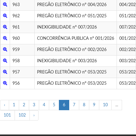
963
PREGÃO ELETRÔNICO nº 004/2026
004/202
962
PREGÃO ELETRÔNICO nº 051/2025
051/202
961
INEXIGIBILIDADE nº 007/2026
007/202
960
CONCORRÊNCIA PUBLICA nº 001/2026
001/202
959
PREGÃO ELETRÔNICO nº 002/2026
002/202
958
INEXIGIBILIDADE nº 003/2026
003/202
957
PREGÃO ELETRÔNICO nº 053/2025
053/202
956
PREGÃO ELETRÔNICO nº 053/2025
053/202
‹
1
2
3
4
5
6
7
8
9
10
...
101
102
›