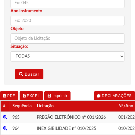
Ano Instrumento
Objeto
Situação:
Buscar
PDF
EXCEL
Imprimir
DECLARAÇÕES
#
Sequência
Licitação
Nº/Ano
965
PREGÃO ELETRÔNICO nº 001/2026
001/202
964
INEXIGIBILIDADE nº 010/2025
010/202