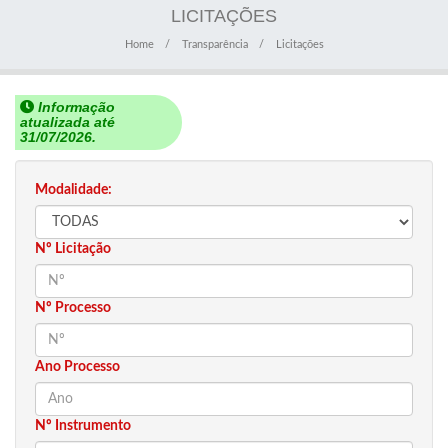
LICITAÇÕES
Home
Transparência
Licitações
Informação
atualizada até
31/07/2026.
Modalidade:
Nº Licitação
Nº Processo
Ano Processo
Nº Instrumento