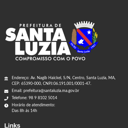
Endereço: Av. Nagib Haickel, S/N, Centro, Santa Luzia, MA,
CEP: 65390-000, CNPJ:06.191.001/0001-47.
Email: prefeitura@santaluzia.ma.gov.br
Telefone: 98 9 8102 5014
Horário de atendimento:
Das 8h ás 14h
Links